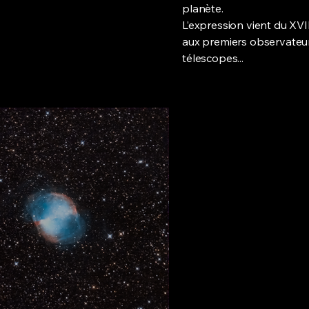
planète.
L’expression vient du XVII
aux premiers observateurs
télescopes...