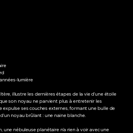
ire
rd
 années-lumière
tère, illustre les dernières étapes de la vie d’une étoile
que son noyau ne parvient plus à entretenir les
oile expulse ses couches externes, formant une bulle de
d’un noyau brûlant : une naine blanche.
 une nébuleuse planétaire n’a rien à voir avec une