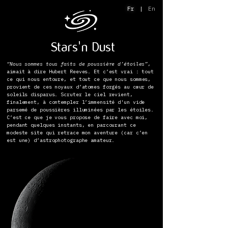
Fr
|
En
Stars'n Dust
“Nous sommes tous faits de poussière d’étoiles”
,
aimait à dire Hubert Reeves. Et c’est vrai : tout
ce qui nous entoure
, et tout ce que nous sommes,
provient de ces noyaux d’atomes forgés au cœur de
soleils disparus. Scruter le ciel revient,
finalement, à contempler l’immensité d'un vide
parsemé de poussières illuminées par les étoiles.
C’est ce que je vous propose de faire avec moi,
pendant quelques instants, en parcourant ce
modeste site qui retrace mon aventure (car c’en
est une) d’astrophotographe amateur.